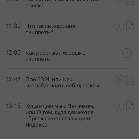
поиска
11:30
Что такое хорошие
сниппеты?
12:00
Как работают хорошие
сниппеты
12:45
Про БЭМ, или Как
разрабатывать веб-проекты
13:15
Куда идём мы с Пятачком,
или О том, куда движется
вёрстка и верстальщики
Яндекса