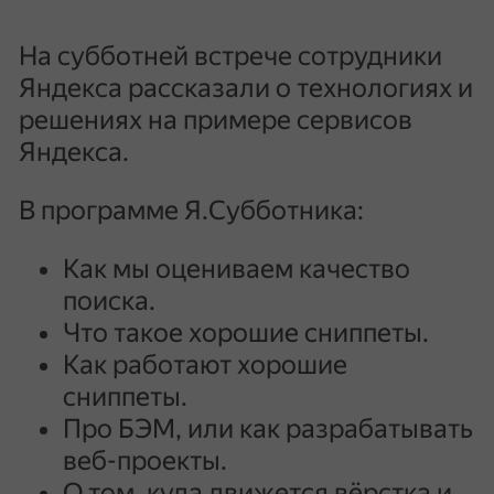
На субботней встрече сотрудники
Яндекса рассказали о технологиях и
решениях на примере сервисов
Яндекса.
В программе Я.Cубботника:
Как мы оцениваем качество
поиска.
Что такое хорошие сниппеты.
Как работают хорошие
сниппеты.
Про БЭМ, или как разрабатывать
веб-проекты.
О том, куда движется вёрстка и