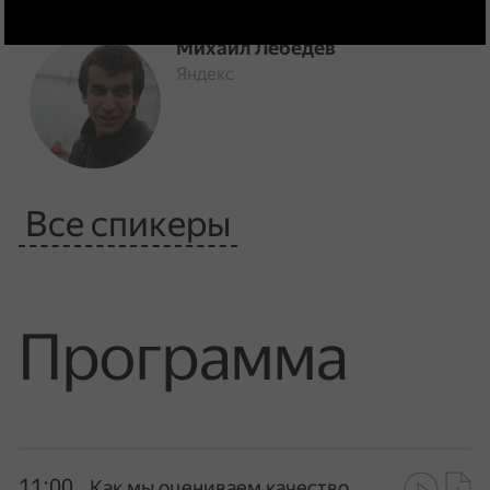
Михаил Лебедев
Яндекс
Все спикеры
Программа
11:00
Как мы оцениваем качество