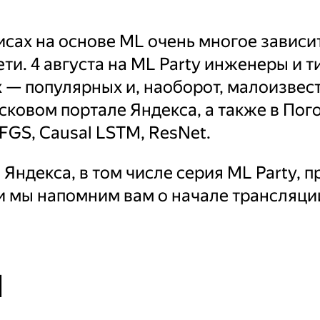
сах на основе ML очень многое зависи
ти. 4 августа на ML Party инженеры и 
 — популярных и, наоборот, малоизвест
сковом портале Яндекса, а также в Пого
FGS, Causal LSTM, ResNet.
 Яндекса, в том числе серия ML Party, п
и мы напомним вам о начале трансляци
ы