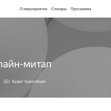
О мероприятии
Спикеры
Программа
нлайн-митап
Будет трансляция