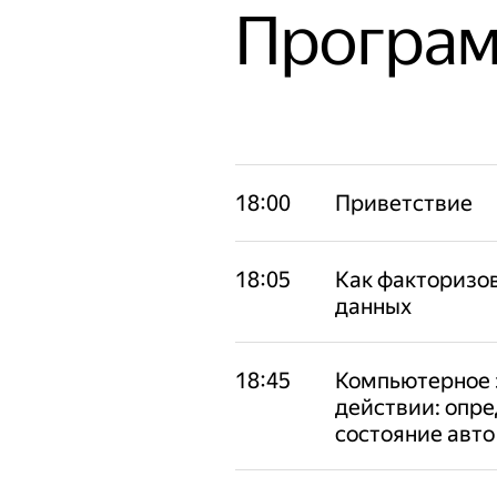
Програ
18:00
Приветствие
18:05
Как факторизо
данных
18:45
Компьютерное 
действии: опр
состояние авто