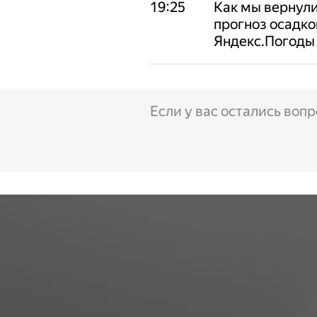
19:25
Как мы вернули
прогноз осадко
Яндекс.Погоды
Если у вас остались воп