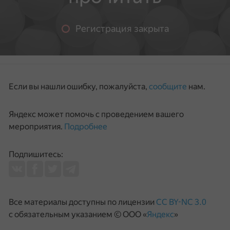
Регистрация закрыта
Если вы нашли ошибку, пожалуйста,
сообщите
нам.
Яндекс может помочь с проведением вашего
мероприятия.
Подробнее
Подпишитесь:
Все материалы доступны по лицензии
CC BY-NC 3.0
с обязательным указанием © ООО «
Яндекс
»