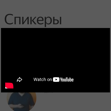
Спикеры
Петр Попов
Яндекс
Олег Фёдоров
Яндекс