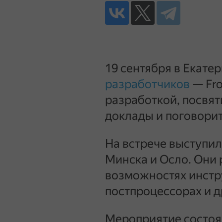
19 сентября в Екат
разработчиков
— Fro
разработкой, посвя
доклады и поговори
На встрече выступил
Минска и Осло. Они 
возможностях инстр
постпроцессорах и д
Мероприятие состоя