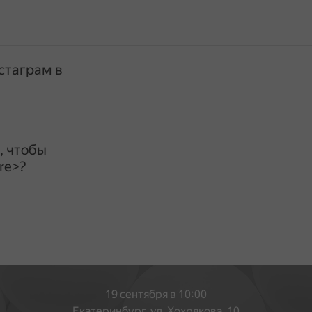
стаграм в
, чтобы
re>?
19 сентября в 10:00
Екатеринбург, ул. Хохрякова, 10