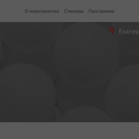
О мероприятии
Спикеры
Программа
Екатер