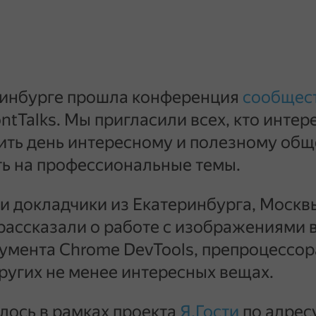
еринбурге прошла конференция
сообщес
ntTalks. Мы пригласили всех, кто инте
тить день интересному и полезному об
ть на профессиональные темы.
и докладчики из Екатеринбурга, Москв
рассказали о работе с изображениями в
умента Chrome DevTools, препроцессор
ругих не менее интересных вещах.
лось в рамках проекта
Я.Гости
по адресу