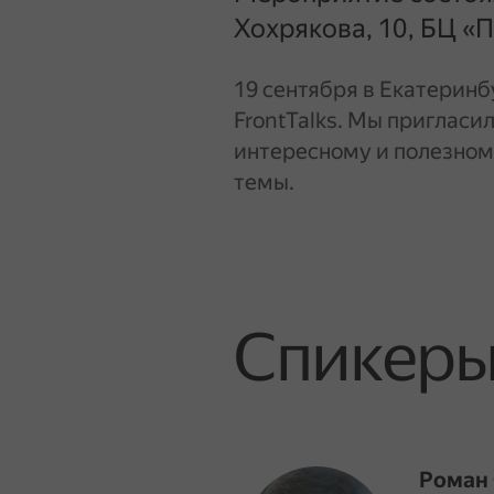
Хохрякова, 10, БЦ «
19 сентября в Екатерин
FrontTalks. Мы пригласи
интересному и полезном
темы.
Спикер
Роман