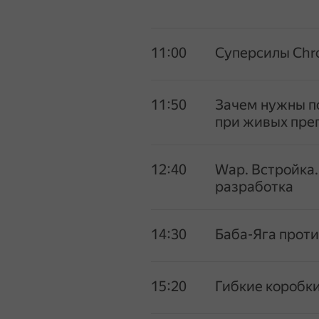
11:00
Суперсилы Chr
11:50
Зачем нужны п
при живых пре
12:40
Wap. Встройка
разработка
14:30
Баба-Яга проти
15:20
Гибкие коробки