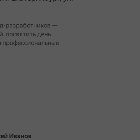
нд-разработчиков —
й, посвятить день
а профессиональные
сей Иванов