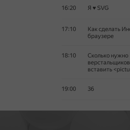
16:20
Я ♥ SVG
17:10
Как сделать Ин
браузере
18:10
Сколько нужно
верстальщиков
вставить <pictu
19:00
36